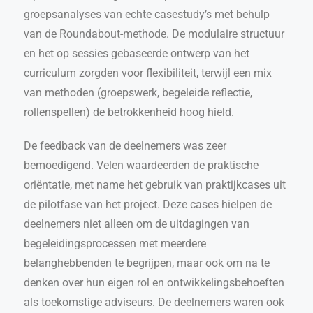
groepsanalyses van echte casestudy’s met behulp
van de Roundabout-methode. De modulaire structuur
en het op sessies gebaseerde ontwerp van het
curriculum zorgden voor flexibiliteit, terwijl een mix
van methoden (groepswerk, begeleide reflectie,
rollenspellen) de betrokkenheid hoog hield.
De feedback van de deelnemers was zeer
bemoedigend. Velen waardeerden de praktische
oriëntatie, met name het gebruik van praktijkcases uit
de pilotfase van het project. Deze cases hielpen de
deelnemers niet alleen om de uitdagingen van
begeleidingsprocessen met meerdere
belanghebbenden te begrijpen, maar ook om na te
denken over hun eigen rol en ontwikkelingsbehoeften
als toekomstige adviseurs. De deelnemers waren ook