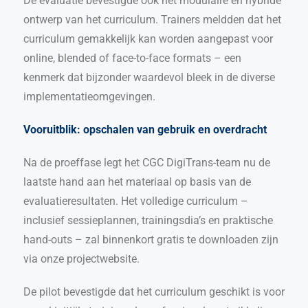
De evaluatie bevestigde ook het modulaire en hybride
ontwerp van het curriculum. Trainers meldden dat het
curriculum gemakkelijk kan worden aangepast voor
online, blended of face-to-face formats – een
kenmerk dat bijzonder waardevol bleek in de diverse
implementatieomgevingen.
Vooruitblik: opschalen van gebruik en overdracht
Na de proeffase legt het CGC DigiTrans-team nu de
laatste hand aan het materiaal op basis van de
evaluatieresultaten. Het volledige curriculum –
inclusief sessieplannen, trainingsdia’s en praktische
hand-outs – zal binnenkort gratis te downloaden zijn
via onze projectwebsite.
De pilot bevestigde dat het curriculum geschikt is voor