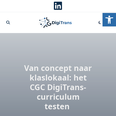
To
Van concept naar
klaslokaal: het
CGC DigiTrans-
curriculum
testen