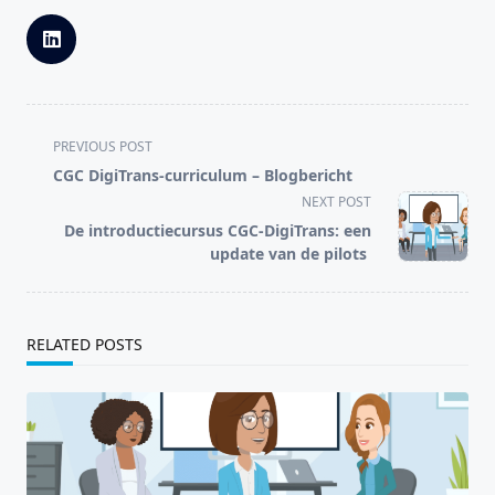
PREVIOUS POST
CGC DigiTrans-curriculum – Blogbericht
NEXT POST
De introductiecursus CGC-DigiTrans: een
update van de pilots
RELATED POSTS