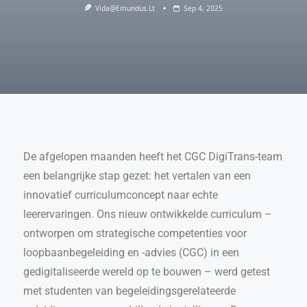
Vida@emundus.lt
Sep 4, 2025
De afgelopen maanden heeft het CGC DigiTrans-team
een belangrijke stap gezet: het vertalen van een
innovatief curriculumconcept naar echte
leerervaringen. Ons nieuw ontwikkelde curriculum –
ontworpen om strategische competenties voor
loopbaanbegeleiding en -advies (CGC) in een
gedigitaliseerde wereld op te bouwen – werd getest
met studenten van begeleidingsgerelateerde