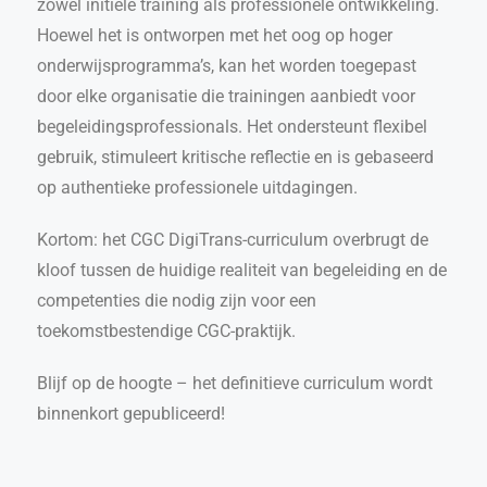
zowel initiële training als professionele ontwikkeling.
Hoewel het is ontworpen met het oog op hoger
onderwijsprogramma’s, kan het worden toegepast
door elke organisatie die trainingen aanbiedt voor
begeleidingsprofessionals. Het ondersteunt flexibel
gebruik, stimuleert kritische reflectie en is gebaseerd
op authentieke professionele uitdagingen.
Kortom: het CGC DigiTrans-curriculum overbrugt de
kloof tussen de huidige realiteit van begeleiding en de
competenties die nodig zijn voor een
toekomstbestendige CGC-praktijk.
Blijf op de hoogte – het definitieve curriculum wordt
binnenkort gepubliceerd!