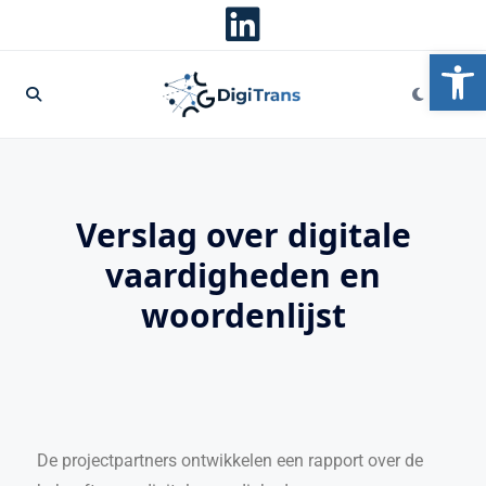
To
Verslag over digitale
vaardigheden en
woordenlijst
De projectpartners ontwikkelen een rapport over de