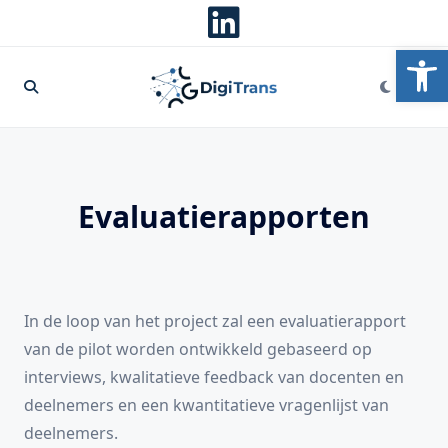
Skip
to
To
content
Evaluatierapporten
In de loop van het project zal een evaluatierapport
van de pilot worden ontwikkeld gebaseerd op
interviews, kwalitatieve feedback van docenten en
deelnemers en een kwantitatieve vragenlijst van
deelnemers.