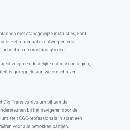
eplannen met stapsgewijze instructies, kant-
outs. Het materiaal is ontworpen voor
ale behoeften en omstandigheden.
aject volgt een duidelijke didactische logica,
viteit is gekoppeld aan welomschreven
t DigiTrans-curriculum bij aan de
 ondersteunen bij het navigeren door de
lum stelt CGC-professionals in staat een
ëren voor alle betrokken partijen.