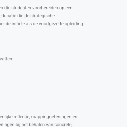
den die studenten voorbereiden op een
ducatie die de strategische
 de initiële als de voortgezette opleiding
vatten:
nlijke reflectie, mappingoefeningen en
erlingen bij het behalen van concrete,