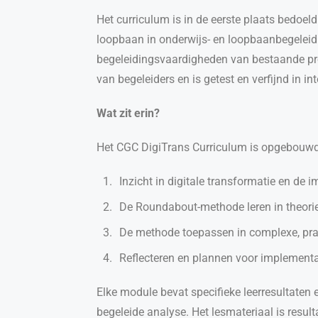
Het curriculum is in de eerste plaats bedoel
loopbaan in onderwijs- en loopbaanbegeleidi
begeleidingsvaardigheden van bestaande profe
van begeleiders en is getest en verfijnd in in
Wat zit erin?
Het CGC DigiTrans Curriculum is opgebouwd 
Inzicht in digitale transformatie en de 
De Roundabout-methode leren in theorie 
De methode toepassen in complexe, prak
Reflecteren en plannen voor implementat
Elke module bevat specifieke leerresultate
begeleide analyse. Het lesmateriaal is result