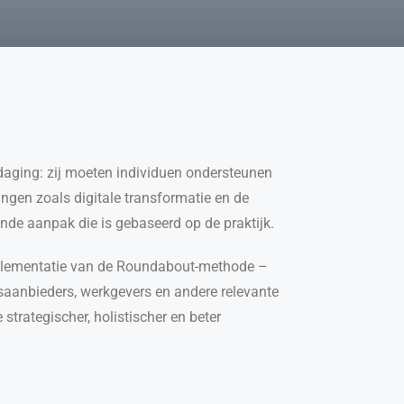
daging: zij moeten individuen ondersteunen
ingen zoals digitale transformatie en de
nde aanpak die is gebaseerd op de praktijk.
implementatie van de Roundabout-methode –
aanbieders, werkgevers en andere relevante
strategischer, holistischer en beter