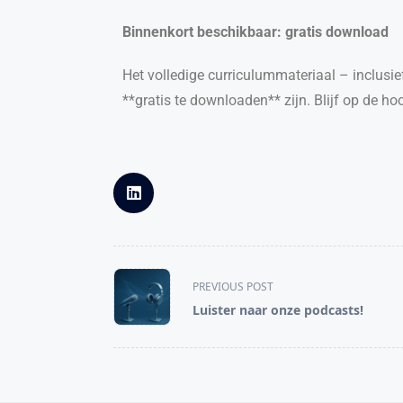
Binnenkort beschikbaar: gratis download
Het volledige curriculummateriaal – inclusi
**gratis te downloaden** zijn.
Blijf op de ho
PREVIOUS POST
Luister naar onze podcasts!