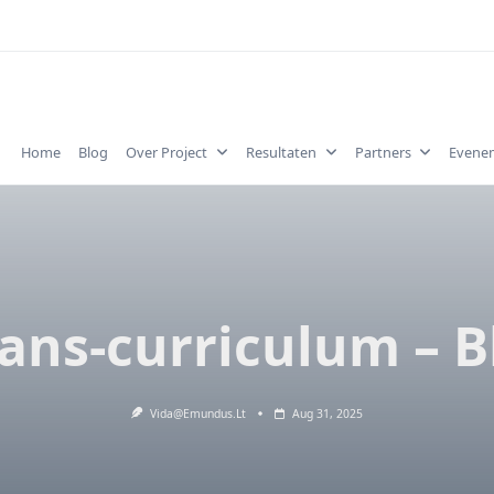
Home
Blog
Over Project
Resultaten
Partners
Evene
ans-curriculum – 
Vida@emundus.lt
Aug 31, 2025