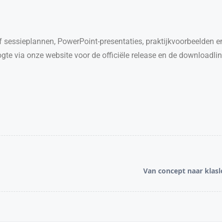
ef sessieplannen, PowerPoint-presentaties, praktijkvoorbeelden 
ogte via onze website voor de officiële release en de downloadlin
Van concept naar klasl