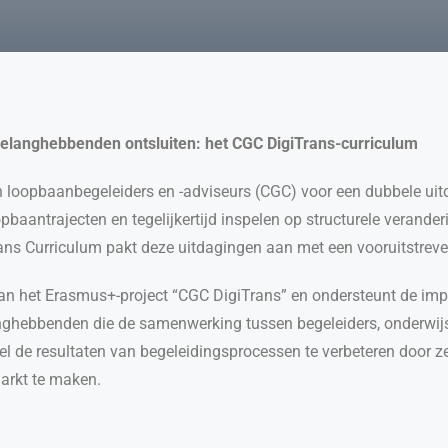
elanghebbenden ontsluiten: het CGC DigiTrans-curriculum
n loopbaanbegeleiders en -adviseurs (CGC) voor een dubbele uit
pbaantrajecten en tegelijkertijd inspelen op structurele verander
ans Curriculum pakt deze uitdagingen aan met een vooruitstreve
 van het Erasmus+-project “CGC DigiTrans” en ondersteunt de 
ghebbenden die de samenwerking tussen begeleiders, onderwijs
l de resultaten van begeleidingsprocessen te verbeteren door ze 
arkt te maken.