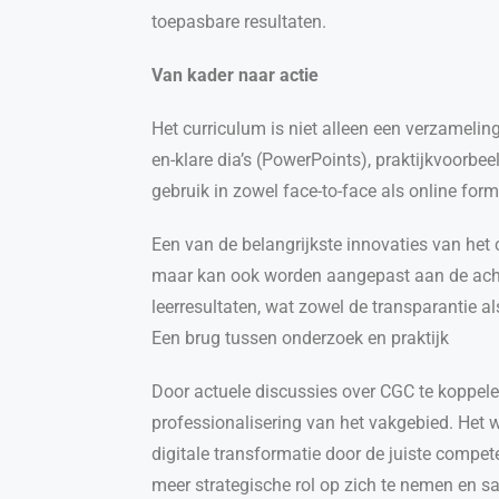
toepasbare resultaten.
Van kader naar actie
Het curriculum is niet alleen een verzamelin
en-klare dia’s (PowerPoints), praktijkvoorbe
gebruik in zowel face-to-face als online f
Een van de belangrijkste innovaties van het c
maar kan ook worden aangepast aan de achter
leerresultaten, wat zowel de transparantie a
Een brug tussen onderzoek en praktijk
Door actuele discussies over CGC te koppele
professionalisering van het vakgebied. Het w
digitale transformatie door de juiste compe
meer strategische rol op zich te nemen en s