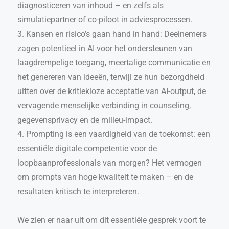
diagnosticeren van inhoud – en zelfs als
simulatiepartner of co-piloot in adviesprocessen.
3. Kansen en risico’s gaan hand in hand: Deelnemers
zagen potentieel in AI voor het ondersteunen van
laagdrempelige toegang, meertalige communicatie en
het genereren van ideeën, terwijl ze hun bezorgdheid
uitten over de kritiekloze acceptatie van AI-output, de
vervagende menselijke verbinding in counseling,
gegevensprivacy en de milieu-impact.
4. Prompting is een vaardigheid van de toekomst: een
essentiële digitale competentie voor de
loopbaanprofessionals van morgen? Het vermogen
om prompts van hoge kwaliteit te maken – en de
resultaten kritisch te interpreteren.
We zien er naar uit om dit essentiële gesprek voort te