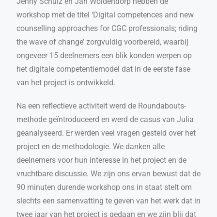
Jenny Schulz en Jan Woldendorp hebben de
workshop met de titel ‘Digital competences and new
counselling approaches for CGC professionals; riding
the wave of change’ zorgvuldig voorbereid, waarbij
ongeveer 15 deelnemers een blik konden werpen op
het digitale competentiemodel dat in de eerste fase
van het project is ontwikkeld.
Na een reflectieve activiteit werd de Roundabouts-
methode geïntroduceerd en werd de casus van Julia
geanalyseerd. Er werden veel vragen gesteld over het
project en de methodologie. We danken alle
deelnemers voor hun interesse in het project en de
vruchtbare discussie. We zijn ons ervan bewust dat de
90 minuten durende workshop ons in staat stelt om
slechts een samenvatting te geven van het werk dat in
twee jaar van het project is gedaan en we zijn blij dat